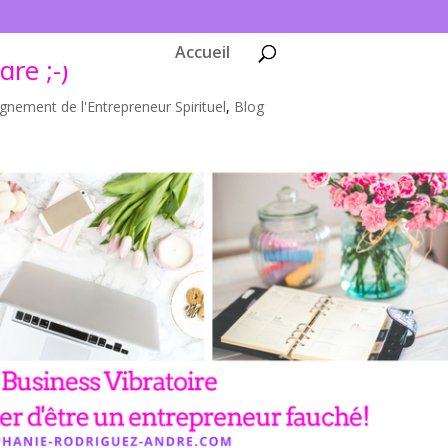
Accueil
dre ;-)
ignement de l'Entrepreneur Spirituel
,
Blog