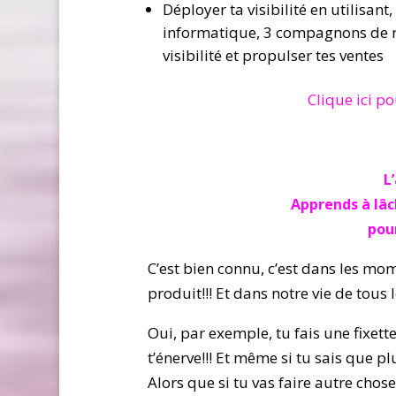
Déployer ta visibilité en utilisa
informatique, 3 compagnons de r
visibilité et propulser tes ventes
Clique ici po
L
Apprends à lâc
pou
C’est bien connu, c’est dans les mo
produit!!! Et dans notre vie de tous
Oui, par exemple, tu fais une fixett
t’énerve!!! Et même si tu sais que p
Alors que si tu vas faire autre ch