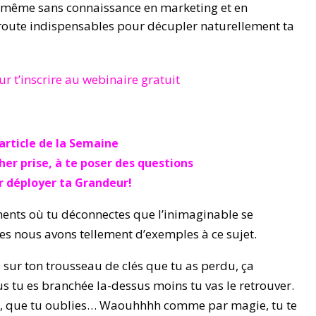
nt, même sans connaissance en marketing et en
oute indispensables pour décupler naturellement ta
ur t’inscrire au webinaire gratuit
’article de la Semaine
her prise,
à te poser des questions
r déployer ta Grandeur!
ments où tu déconnectes que l’inimaginable se
 les nous avons tellement d’exemples à ce sujet.
e sur ton trousseau de clés que tu as perdu, ça
lus tu es branchée la-dessus moins tu vas le retrouver.
ose, que tu oublies… Waouhhhh comme par magie, tu te