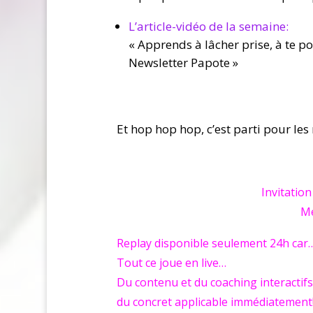
​L’article-vidéo de la semaine:
« Apprends à lâcher prise, à te 
Newsletter Papote »
Et hop hop hop, c’est parti pour le
Invitatio
Me
Replay disponible seulement 24h car
Tout ce joue en live…
Du contenu et du coaching interactif
du concret applicable immédiatement